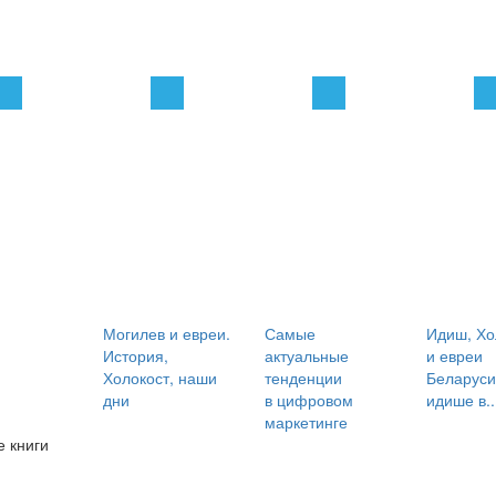
Могилев и евреи.
Самые
Идиш, Хо
История,
актуальные
и евреи
Холокост, наши
тенденции
Беларуси
дни
в цифровом
идише в..
маркетинге
 книги