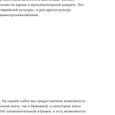
оэзии на идише в мультикультурном ракурсе. Это
еврейской культуры, и для других культур,
взаимопроникновением.
». На нашем сайте мы предоставляем возможность
нной книги, так и бумажной, а некоторые книги
line ознакомительный отрывок, и есть возможность