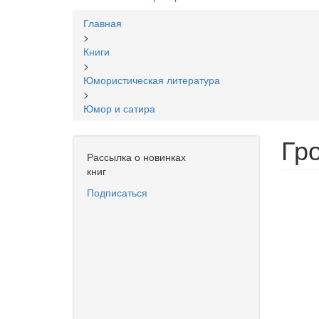
Вы
Главная
здесь
>
Книги
>
Юмористическая литература
>
Юмор и сатира
Гр
Рассылка о новинках
книг
Подписаться