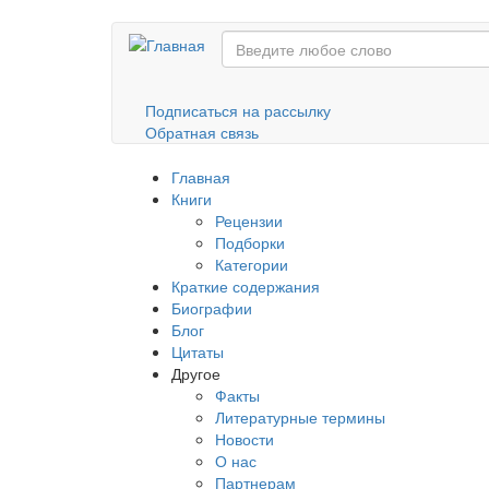
Перейти
к
основному
содержанию
Подписаться на рассылку
Обратная связь
Главная
Книги
Рецензии
Подборки
Категории
Краткие содержания
Биографии
Блог
Цитаты
Другое
Факты
Литературные термины
Новости
О нас
Партнерам