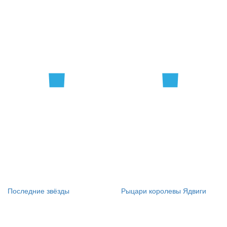
Последние звёзды
Рыцари королевы Ядвиги