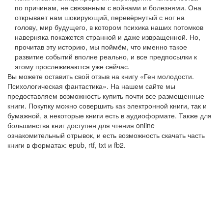
по причинам, не связанным с войнами и болезнями. Она
открывает нам шокирующий, перевёрнутый с ног на
голову, мир будущего, в котором психика наших потомков
наверняка покажется странной и даже извращенной. Но,
прочитав эту историю, мы поймём, что именно такое
развитие событий вполне реально, и все предпосылки к
этому прослеживаются уже сейчас.
Вы можете оставить свой отзыв на книгу «Ген молодости.
Психологическая фантастика». На нашем сайте мы
предоставляем возможность купить почти все размещенные
книги. Покупку можно совершить как электронной книги, так и
бумажной, а некоторые книги есть в аудиоформате. Также для
большинства книг доступен для чтения online
ознакомительный отрывок, и есть возможность скачать часть
книги в форматах: epub, rtf, txt и fb2.