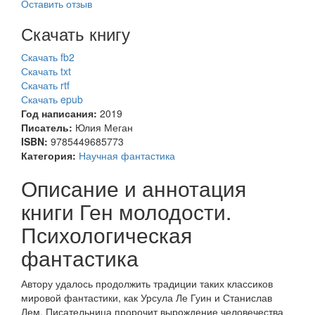
Оставить отзыв
Скачать книгу
Скачать fb2
Скачать txt
Скачать rtf
Скачать epub
Год написания:
2019
Писатель:
Юлия Меган
ISBN:
9785449685773
Категория:
Научная фантастика
Описание и аннотация
книги Ген молодости.
Психологическая
фантастика
Автору удалось продолжить традиции таких классиков
мировой фантастики, как Урсула Ле Гуин и Станислав
Лем. Писательница пророчит вырождение человечества