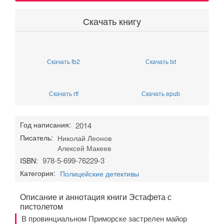
Скачать книгу
Скачать fb2
Скачать txt
Скачать rtf
Скачать epub
Год написания:
2014
Писатель:
Николай Леонов
Алексей Макеев
978-5-699-76229-3
ISBN:
Категория:
Полицейские детективы
Описание и аннотация книги Эстафета с
пистолетом
В провинциальном Приморске застрелен майор