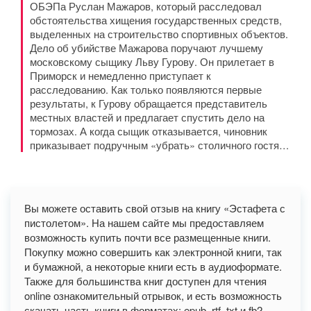
ОБЭПа Руслан Мажаров, который расследовал
обстоятельства хищения государственных средств,
выделенных на строительство спортивных объектов.
Дело об убийстве Мажарова поручают лучшему
московскому сыщику Льву Гурову. Он прилетает в
Приморск и немедленно приступает к
расследованию. Как только появляются первые
результаты, к Гурову обращается представитель
местных властей и предлагает спустить дело на
тормозах. А когда сыщик отказывается, чиновник
приказывает подручным «убрать» столичного гостя…
Вы можете оставить свой отзыв на книгу «Эстафета с
пистолетом». На нашем сайте мы предоставляем
возможность купить почти все размещенные книги.
Покупку можно совершить как электронной книги, так
и бумажной, а некоторые книги есть в аудиоформате.
Также для большинства книг доступен для чтения
online ознакомительный отрывок, и есть возможность
скачать часть книги в форматах: epub, rtf, txt и fb2.