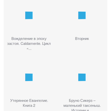
Вожделение в эпоху
Вторник
застоя. Caldamente. Цикл
«...
Утерянное Евангелие.
Бруно Сикерз –
Книга 2
маленький таксеныш.
Истории и ...