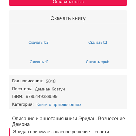
Оставить отзыв
Скачать книгу
Скачать fb2
Скачать txt
Скачать rtf
Скачать epub
Год написания:
2018
Писатель:
Демиан Ковтун
9785449388599
ISBN:
Категория:
Книги о приключениях
Описание и аннотация книги Эридан. Вознесение
Демона
Эридан принимает опасное решение – спасти