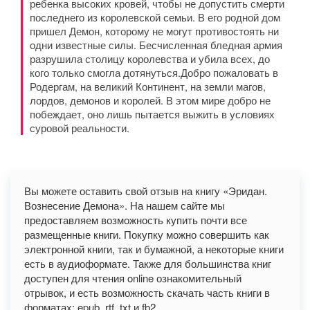
ребенка высоких кровей, чтобы не допустить смерти
последнего из королевской семьи. В его родной дом
пришел Демон, которому не могут противостоять ни
одни известные силы. Бесчисленная бледная армия
разрушила столицу королевства и убила всех, до
кого только смогла дотянуться.Добро пожаловать в
Родергам, на великий Континент, на земли магов,
лордов, демонов и королей. В этом мире добро не
побеждает, оно лишь пытается выжить в условиях
суровой реальности.
Вы можете оставить свой отзыв на книгу «Эридан.
Вознесение Демона». На нашем сайте мы
предоставляем возможность купить почти все
размещенные книги. Покупку можно совершить как
электронной книги, так и бумажной, а некоторые книги
есть в аудиоформате. Также для большинства книг
доступен для чтения online ознакомительный
отрывок, и есть возможность скачать часть книги в
форматах: epub, rtf, txt и fb2.