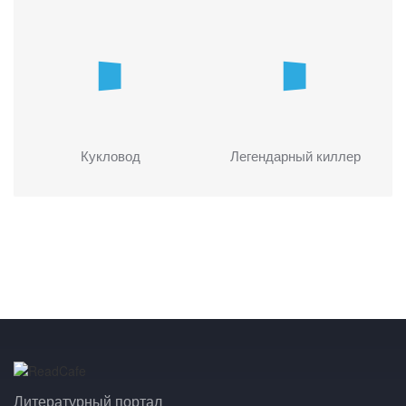
Кукловод
Легендарный киллер
Литературный портал