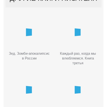
Зед. Зомби-апокалипсис
Каждый раз, когда мы
в России
влюбляемся. Книга
третья