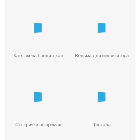
Катя, жена бандитская
Ведьма для инквизитора
Сестрички не промах
Топтала