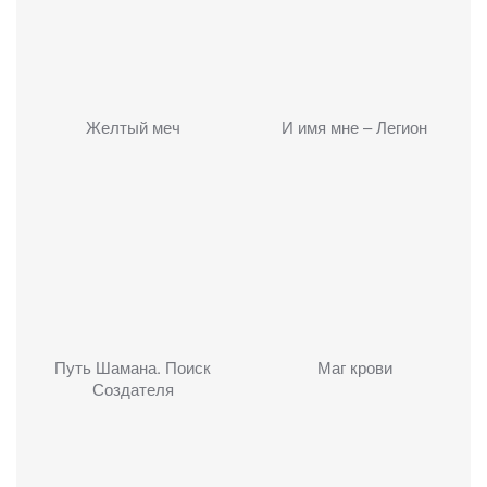
Желтый меч
И имя мне – Легион
Путь Шамана. Поиск
Маг крови
Создателя