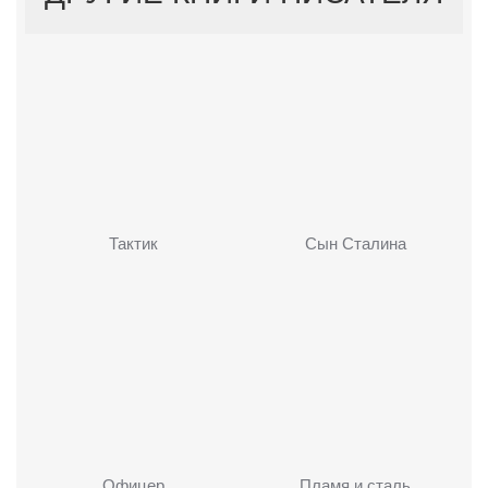
Тактик
Сын Сталина
Офицер
Пламя и сталь