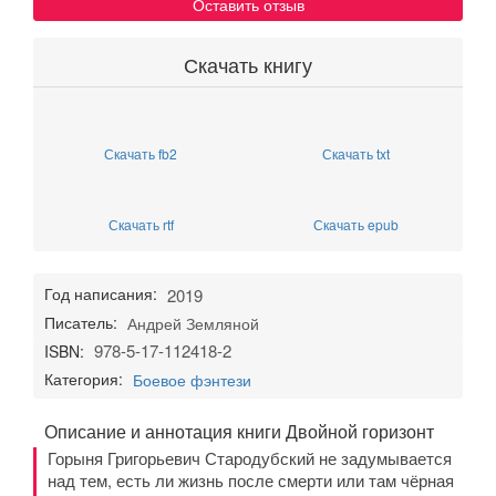
Оставить отзыв
Скачать книгу
Скачать fb2
Скачать txt
Скачать rtf
Скачать epub
Год написания:
2019
Писатель:
Андрей Земляной
978-5-17-112418-2
ISBN:
Категория:
Боевое фэнтези
Описание и аннотация книги Двойной горизонт
Горыня Григорьевич Стародубский не задумывается
над тем, есть ли жизнь после смерти или там чёрная