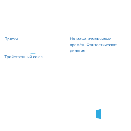
Прятки
На меже изменчивых
времён. Фантастическая
дилогия
Тройственный союз