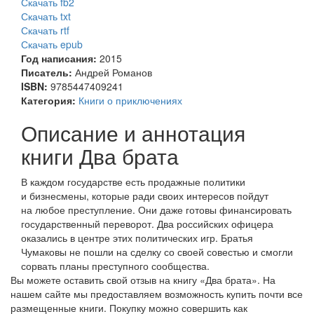
Скачать fb2
Скачать txt
Скачать rtf
Скачать epub
Год написания:
2015
Писатель:
Андрей Романов
ISBN:
9785447409241
Категория:
Книги о приключениях
Описание и аннотация
книги Два брата
В каждом государстве есть продажные политики
и бизнесмены, которые ради своих интересов пойдут
на любое преступление. Они даже готовы финансировать
государственный переворот. Два российских офицера
оказались в центре этих политических игр. Братья
Чумаковы не пошли на сделку со своей совестью и смогли
сорвать планы преступного сообщества.
Вы можете оставить свой отзыв на книгу «Два брата». На
нашем сайте мы предоставляем возможность купить почти все
размещенные книги. Покупку можно совершить как