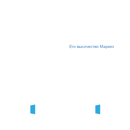
Его высочество Маркиз