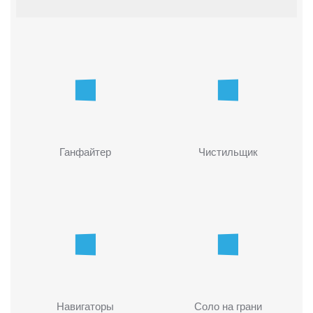
Ганфайтер
Чистильщик
Навигаторы
Соло на грани