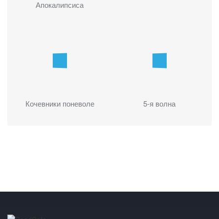
Апокалипсиса
Кочевники поневоле
5-я волна