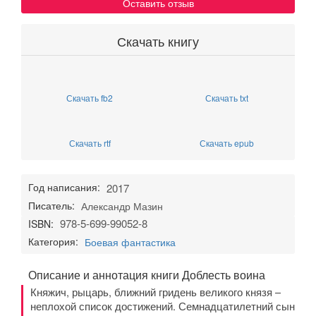
Оставить отзыв
Скачать книгу
Скачать fb2
Скачать txt
Скачать rtf
Скачать epub
Год написания:
2017
Писатель:
Александр Мазин
978-5-699-99052-8
ISBN:
Категория:
Боевая фантастика
Описание и аннотация книги Доблесть воина
Княжич, рыцарь, ближний гридень великого князя –
неплохой список достижений. Семнадцатилетний сын