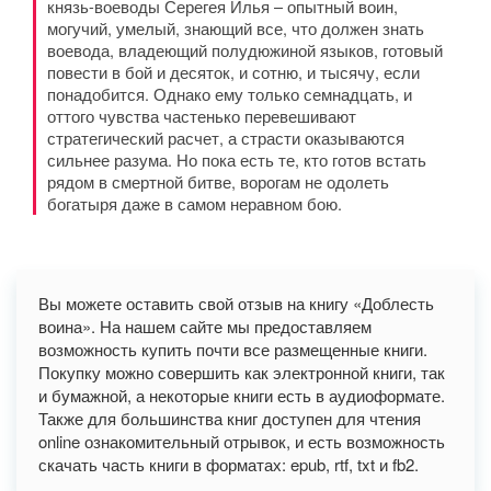
князь-воеводы Серегея Илья – опытный воин,
могучий, умелый, знающий все, что должен знать
воевода, владеющий полудюжиной языков, готовый
повести в бой и десяток, и сотню, и тысячу, если
понадобится. Однако ему только семнадцать, и
оттого чувства частенько перевешивают
стратегический расчет, а страсти оказываются
сильнее разума. Но пока есть те, кто готов встать
рядом в смертной битве, ворогам не одолеть
богатыря даже в самом неравном бою.
Вы можете оставить свой отзыв на книгу «Доблесть
воина». На нашем сайте мы предоставляем
возможность купить почти все размещенные книги.
Покупку можно совершить как электронной книги, так
и бумажной, а некоторые книги есть в аудиоформате.
Также для большинства книг доступен для чтения
online ознакомительный отрывок, и есть возможность
скачать часть книги в форматах: epub, rtf, txt и fb2.