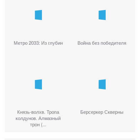
Метро 2033: Из глубин
Война без победителя
Князь-волхв. Тропа
Берсеркер Скверны
колдунов. Алмазный
трон (...