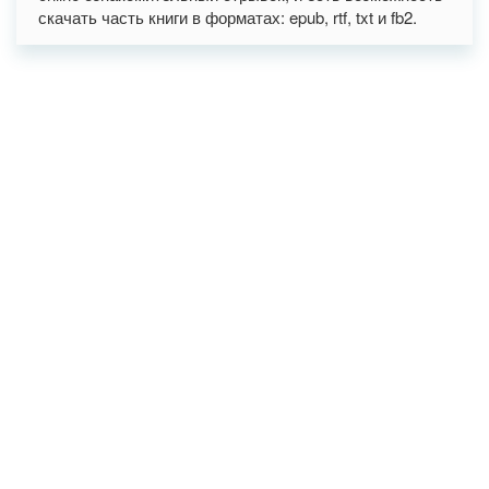
скачать часть книги в форматах: epub, rtf, txt и fb2.