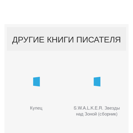
ДРУГИЕ КНИГИ ПИСАТЕЛЯ
Купец
S.W.A.L.K.E.R. Звезды
над Зоной (сборник)