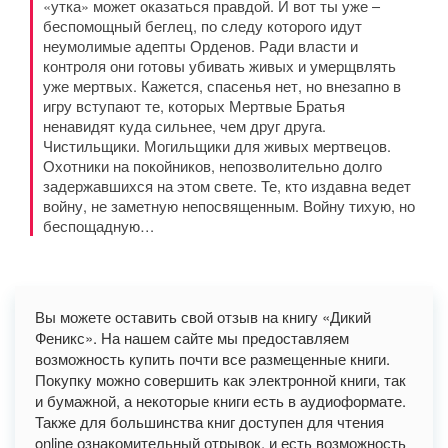
«утка» может оказаться правдой. И вот ты уже –
беспомощный беглец, по следу которого идут
неумолимые адепты Орденов. Ради власти и
контроля они готовы убивать живых и умерщвлять
уже мертвых. Кажется, спасенья нет, но внезапно в
игру вступают те, которых Мертвые Братья
ненавидят куда сильнее, чем друг друга.
Чистильщики. Могильщики для живых мертвецов.
Охотники на покойников, непозволительно долго
задержавшихся на этом свете. Те, кто издавна ведет
войну, не заметную непосвященным. Войну тихую, но
беспощадную…
Вы можете оставить свой отзыв на книгу «Дикий
Феникс». На нашем сайте мы предоставляем
возможность купить почти все размещенные книги.
Покупку можно совершить как электронной книги, так
и бумажной, а некоторые книги есть в аудиоформате.
Также для большинства книг доступен для чтения
online ознакомительный отрывок, и есть возможность