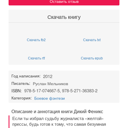
Оставить отзыв
Скачать книгу
Скачать fb2
Скачать txt
Скачать rtf
Скачать epub
Год написания:
2012
Писатель:
Руслан Мельников
978-5-17-074667-5, 978-5-271-36383-2
ISBN:
Категория:
Боевое фэнтези
Описание и аннотация книги Дикий Феникс
Если ты избрал судьбу журналиста «желтой»
прессы, будь готов к тому, что самая безумная