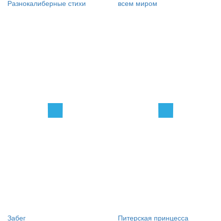
Разнокалиберные стихи
всем миром
Забег
Питерская принцесса