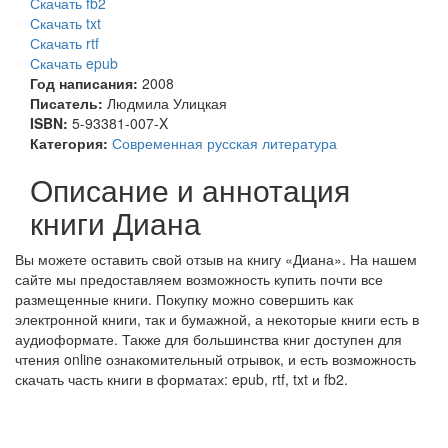
Скачать fb2
Скачать txt
Скачать rtf
Скачать epub
Год написания:
2008
Писатель:
Людмила Улицкая
ISBN:
5-93381-007-X
Категория:
Современная русская литература
Описание и аннотация
книги Диана
Вы можете оставить свой отзыв на книгу «Диана». На нашем
сайте мы предоставляем возможность купить почти все
размещенные книги. Покупку можно совершить как
электронной книги, так и бумажной, а некоторые книги есть в
аудиоформате. Также для большинства книг доступен для
чтения online ознакомительный отрывок, и есть возможность
скачать часть книги в форматах: epub, rtf, txt и fb2.