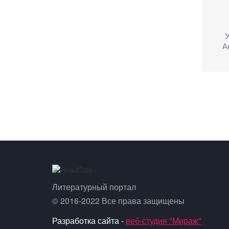
А
Литературный портал
© 2016-2022 Все права защищены
Разработка сайта -
веб-студия "Мираж"