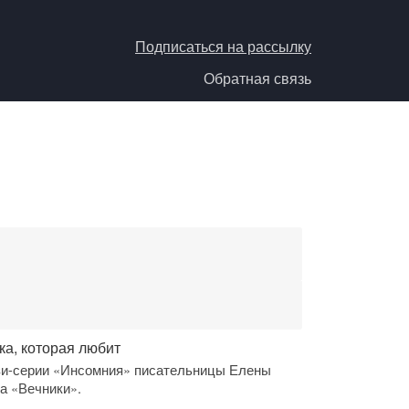
Подписаться на рассылку
Обратная связь
ка, которая любит
ези-серии «Инсомния» писательницы Елены
а «Вечники».