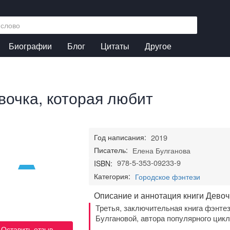
Биографии
Блог
Цитаты
Другое
вочка, которая любит
Год написания:
2019
Писатель:
Елена Булганова
978-5-353-09233-9
ISBN:
Категория:
Городское фэнтези
Описание и аннотация книги Девоч
Третья, заключительная книга фэнт
Булгановой, автора популярного цикл
Оставить отзыв