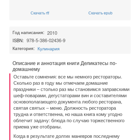
Скачать rtf
Скачать epub
Год написания:
2010
978-5-386-02436-9
ISBN:
Категория:
Кулинария
Описание и аннотация книги Деликатесы по-
домашнему
Оставьте сомнения: все мы немного рестораторы.
Сколько раз в году мы отмечаем домашние
праздники – столько раз мы становимся заправскими
шеф-поварами, дегустаторами вин и составителями
основополагающего документа любого ресторана,
святая святых – меню. Должность ресторатора
трудна и ответственна, но наша книга кому угодно
облегчит задачу: блюда по случаю торжественного
приема уже отобраны.
Когда в результате долгих маневров последнему