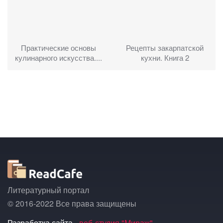
Практические основы
Рецепты закарпатской
кулинарного искусства....
кухни. Книга 2
Литературный портал
© 2016-2022 Все права защищены
Разработка сайта -
веб-студия "Мираж"