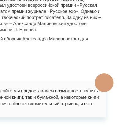
 был удостоен всероссийской премии «Русская
атом премии журнала «Русское эхо». Однако и
 творческий портрет писателя. За одну из них –
ков» – Александр Малиновский удостоен
имени П. Ершова.
ий сборник Александра Малиновского для
м сайте мы предоставляем возможность купить
ной книги, так и бумажной, а некоторые книги
ния online ознакомительный отрывок, и есть