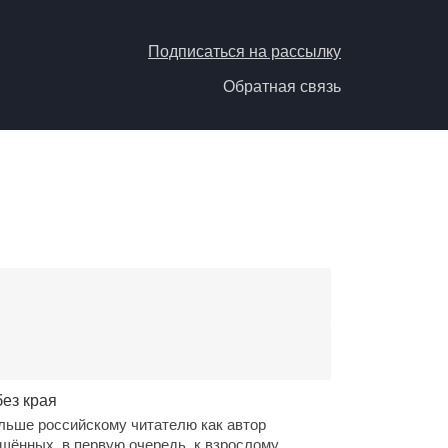
Подписаться на рассылку
Обратная связь
без края
льше российскому читателю как автор
ащённых, в первую очередь, к взрослому