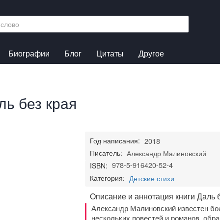
Биографии
Блог
Цитаты
Другое
ль без края
Год написания:
2018
Писатель:
Александр Малиновский
978-5-916420-52-4
ISBN:
Категория:
Детские стихи
Описание и аннотация книги Даль 
Александр Малиновский известен бо
нескольких повестей и романов, обр