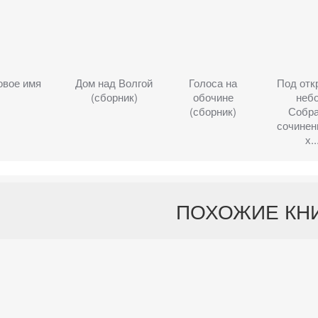
овое имя
Дом над Волгой
Голоса на
Под от
(сборник)
обочине
небо
(сборник)
Собр
сочинени
х..
ПОХОЖИЕ КН