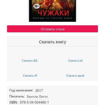
Оставить отзыв
Скачать книгу
Скачать fb2
Скачать txt
Скачать rtf
Скачать epub
Год написания:
2017
Писатель:
Бентли Литтл
978-5-04-004480-1
ISBN: