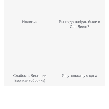
Иллюзия
Вы когда-нибудь были в
Сан-Диего?
Слабость Виктории
Я путешествую одна
Бергман (сборник)