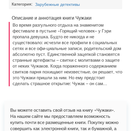
Категория:
Зарубежные детективы
Описание и аннотация книги Чужаки
Во время разгульного отдыха на знаменитом
фестивале в пустыне «Горящий человек» у Гэри
пропала девушка. Будто ее никогда и не
существовало: исчезли все профили в социальных
сетях и все офи-циальные записи, родительский дом
абсолютно пуст. Единственной зацепкой становятся
странные артефакты – свитки с молитвами о защите
от неких Чужаков. Когда пораженного содержанием
свитков парня похищают неизвестные, он решает, что
это Чужаки пришли за ним. Но ему предстоит
сделать страшное открытие: Чужак – он сам…
Вы можете оставить свой отзыв на книгу «Чужаки».
На нашем сайте мы предоставляем возможность
купить почти все размещенные книги. Покупку можно
совершить как электронной книги, так и бумажной, а