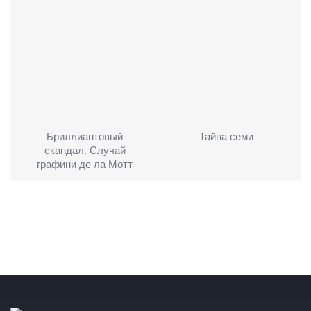
Бриллиантовый
Тайна семи
скандал. Случай
графини де ла Мотт