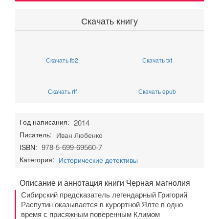
Скачать книгу
Скачать fb2
Скачать txt
Скачать rtf
Скачать epub
Год написания:
2014
Писатель:
Иван Любенко
978-5-699-69560-7
ISBN:
Категория:
Исторические детективы
Описание и аннотация книги Черная магнолия
Сибирский предсказатель легендарный Григорий
Распутин оказывается в курортной Ялте в одно
время с присяжным поверенным Климом