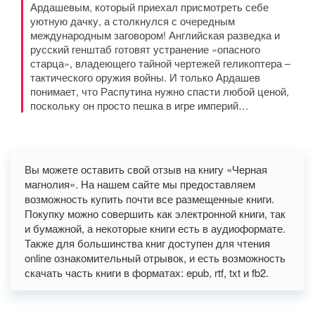
Ардашевым, который приехал присмотреть себе
уютную дачку, а столкнулся с очередным
международным заговором! Английская разведка и
русский генштаб готовят устранение «опасного
старца», владеющего тайной чертежей геликоптера –
тактического оружия войны. И только Ардашев
понимает, что Распутина нужно спасти любой ценой,
поскольку он просто пешка в игре империй…
Вы можете оставить свой отзыв на книгу «Черная
магнолия». На нашем сайте мы предоставляем
возможность купить почти все размещенные книги.
Покупку можно совершить как электронной книги, так
и бумажной, а некоторые книги есть в аудиоформате.
Также для большинства книг доступен для чтения
online ознакомительный отрывок, и есть возможность
скачать часть книги в форматах: epub, rtf, txt и fb2.