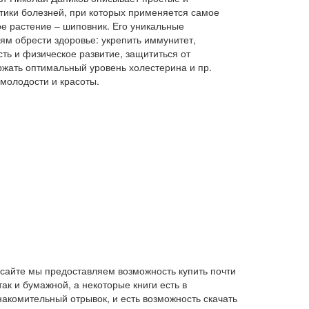
тики болезней, при которых применяется самое
е растение – шиповник. Его уникальные
ям обрести здоровье: укрепить иммунитет,
ть и физическое развитие, защититься от
ржать оптимальный уровень холестерина и пр.
 молодости и красоты.
сайте мы предоставляем возможность купить почти
ак и бумажной, а некоторые книги есть в
накомительный отрывок, и есть возможность скачать