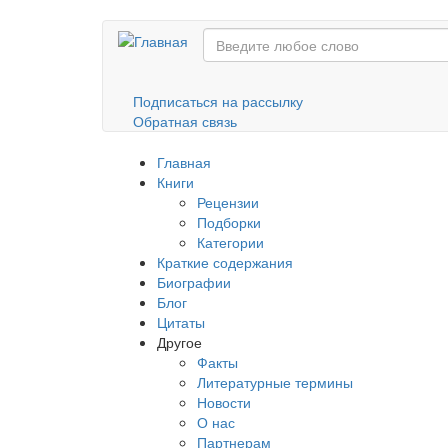
Перейти
к
основному
содержанию
Подписаться на рассылку
Обратная связь
Главная
Книги
Рецензии
Подборки
Категории
Краткие содержания
Биографии
Блог
Цитаты
Другое
Факты
Литературные термины
Новости
О нас
Партнерам