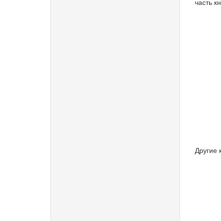
часть кн
Другие 