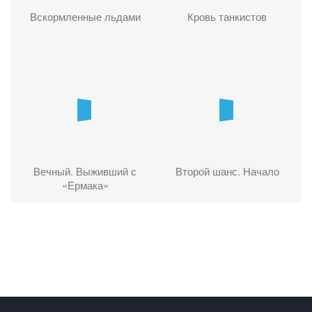
Вскормленные льдами
Кровь танкистов
Вечный. Выживший с
Второй шанс. Начало
«Ермака»