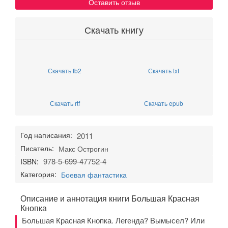
Оставить отзыв
Скачать книгу
Скачать fb2
Скачать txt
Скачать rtf
Скачать epub
Год написания:
2011
Писатель:
Макс Острогин
978-5-699-47752-4
ISBN:
Категория:
Боевая фантастика
Описание и аннотация книги Большая Красная
Кнопка
Большая Красная Кнопка. Легенда? Вымысел? Или