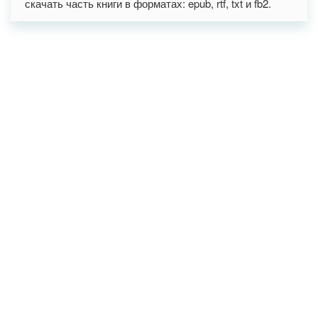
скачать часть книги в форматах: epub, rtf, txt и fb2.