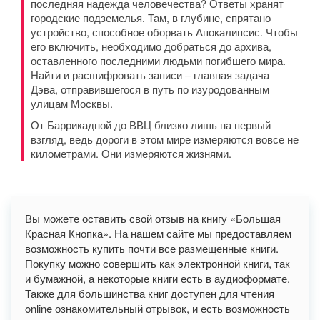
последняя надежда человечества? Ответы хранят
городские подземелья. Там, в глубине, спрятано
устройство, способное оборвать Апокалипсис. Чтобы
его включить, необходимо добраться до архива,
оставленного последними людьми погибшего мира.
Найти и расшифровать записи – главная задача
Дэва, отправившегося в путь по изуродованным
улицам Москвы.
От Баррикадной до ВВЦ близко лишь на первый
взгляд, ведь дороги в этом мире измеряются вовсе не
километрами. Они измеряются жизнями.
Вы можете оставить свой отзыв на книгу «Большая
Красная Кнопка». На нашем сайте мы предоставляем
возможность купить почти все размещенные книги.
Покупку можно совершить как электронной книги, так
и бумажной, а некоторые книги есть в аудиоформате.
Также для большинства книг доступен для чтения
online ознакомительный отрывок, и есть возможность