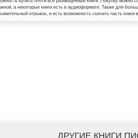
ожность купить почти все размещенные книги. Покупку можно со
жной, а некоторые книги есть в аудиоформате. Также для больши
комительный отрывок, и есть возможность скачать часть книги в фо
ДРУГИЕ КНИГИ П