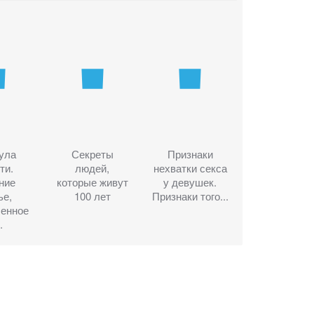
ула
Секреты
Признаки
ти.
людей,
нехватки секса
ние
которые живут
у девушек.
ье,
100 лет
Признаки того...
ленное
.