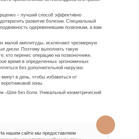
орщенко – лучший способ эффективно
едотвратить развитие болезни. Специальный
 подвижность одеревеневшим позвонкам, а вам
ях малой амплитуды, исключают чрезмерную
вые диски. Поэтому выполнять такую
те, кто перенес операцию на позвоночнике.
орое время в определенных эргономичных
пляться без дополнительной нагрузки.
 минут в день, чтобы избавиться от
 воротниковой зоны.
ем «Шея без боли. Уникальный изометрический
. На нашем сайте мы предоставляем