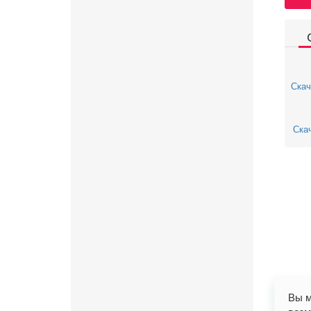
Скач
Скач
Вы м