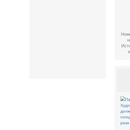
Ном
н
Ист