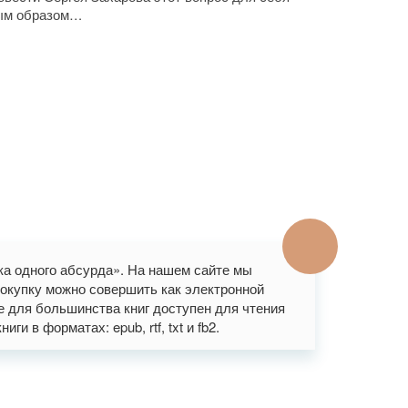
ным образом…
ка одного абсурда». На нашем сайте мы
окупку можно совершить как электронной
же для большинства книг доступен для чтения
и в форматах: epub, rtf, txt и fb2.