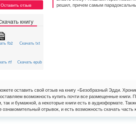
решил, причем самым парадоксаль
Оставить отзыв
Скачать книгу
ать fb2
Скачать txt
ать rtf
Скачать epub
ожете оставить свой отзыв на книгу «Безобразный Эдди. Хрони
оставляем возможность купить почти все размещенные книги. П
и, так и бумажной, а некоторые книги есть в аудиоформате. Так
ne ознакомительный отрывок, и есть возможность скачать часть книг