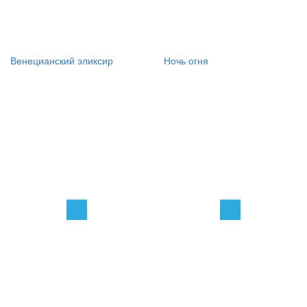
Венецианский эликсир
Ночь огня