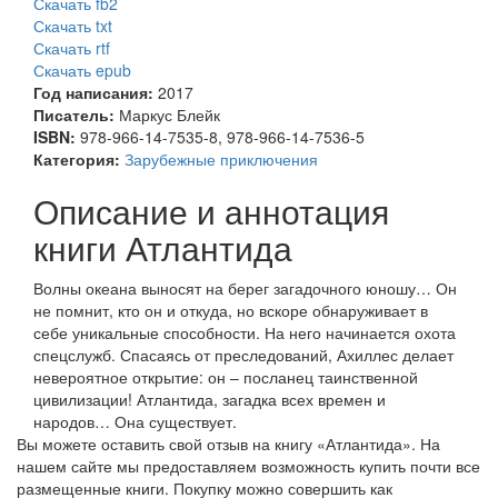
Скачать fb2
Скачать txt
Скачать rtf
Скачать epub
Год написания:
2017
Писатель:
Маркус Блейк
ISBN:
978-966-14-7535-8, 978-966-14-7536-5
Категория:
Зарубежные приключения
Описание и аннотация
книги Атлантида
Волны океана выносят на берег загадочного юношу… Он
не помнит, кто он и откуда, но вскоре обнаруживает в
себе уникальные способности. На него начинается охота
спецслужб. Спасаясь от преследований, Ахиллес делает
невероятное открытие: он – посланец таинственной
цивилизации! Атлантида, загадка всех времен и
народов… Она существует.
Вы можете оставить свой отзыв на книгу «Атлантида». На
нашем сайте мы предоставляем возможность купить почти все
размещенные книги. Покупку можно совершить как