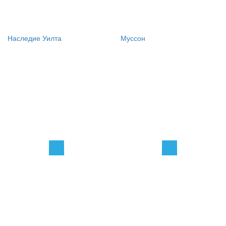
Наследие Уилта
Муссон