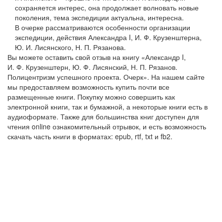
сохраняется интерес, она продолжает волновать новые
поколения, тема экспедиции актуальна, интересна.
В очерке рассматриваются особенности организации
экспедиции, действия Александра I, И. Ф. Крузенштерна,
Ю. И. Лисянского, Н. П. Рязанова.
Вы можете оставить свой отзыв на книгу «Александр I,
И. Ф. Крузенштерн, Ю. Ф. Лисянский, Н. П. Рязанов.
Полицентризм успешного проекта. Очерк». На нашем сайте
мы предоставляем возможность купить почти все
размещенные книги. Покупку можно совершить как
электронной книги, так и бумажной, а некоторые книги есть в
аудиоформате. Также для большинства книг доступен для
чтения online ознакомительный отрывок, и есть возможность
скачать часть книги в форматах: epub, rtf, txt и fb2.