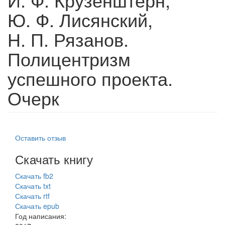
Ю. Ф. Лисянский,
Н. П. Рязанов.
Полицентризм
успешного проекта.
Очерк
Оставить отзыв
Скачать книгу
Скачать fb2
Скачать txt
Скачать rtf
Скачать epub
Год написания: