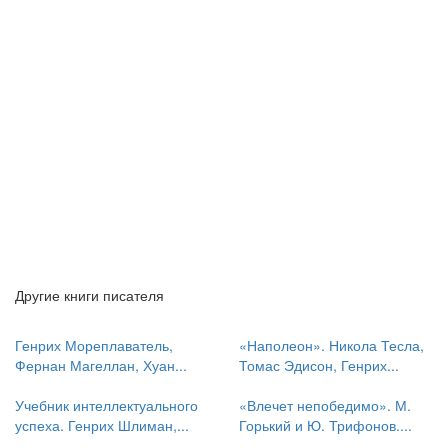
Другие книги писателя
Генрих Мореплаватель,
«Наполеон». Никола Тесла,
Фернан Магеллан, Хуан...
Томас Эдисон, Генрих...
Учебник интеллектуального
«Влечет непобедимо». М.
успеха. Генрих Шлиман,...
Горький и Ю. Трифонов....