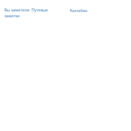
Вы заметили. Путевые
Казтабан
заметки