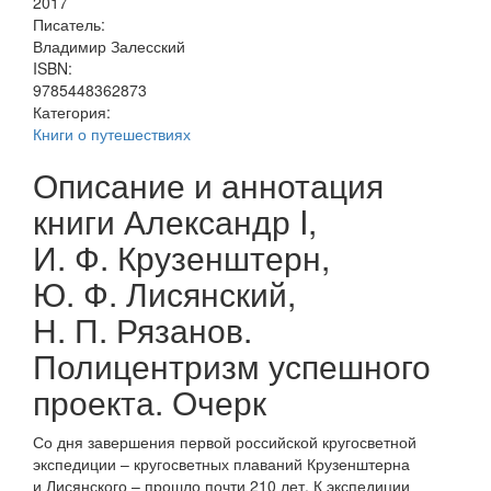
2017
Писатель:
Владимир Залесский
ISBN:
9785448362873
Категория:
Книги о путешествиях
Описание и аннотация
книги Александр I,
И. Ф. Крузенштерн,
Ю. Ф. Лисянский,
Н. П. Рязанов.
Полицентризм успешного
проекта. Очерк
Со дня завершения первой российской кругосветной
экспедиции – кругосветных плаваний Крузенштерна
и Лисянского – прошло почти 210 лет. К экспедиции