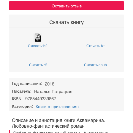
Оставить отзыв
Скачать книгу
Скачать fb2
Скачать txt
Скачать rtf
Скачать epub
Год написания:
2018
Писатель:
Наталья Патрацкая
9785449339867
ISBN:
Категория:
Книги о приключениях
Описание и аннотация книги Аквамарина.
Любовно-фантастический роман
Любовно-фантастический роман «Аквамарина»