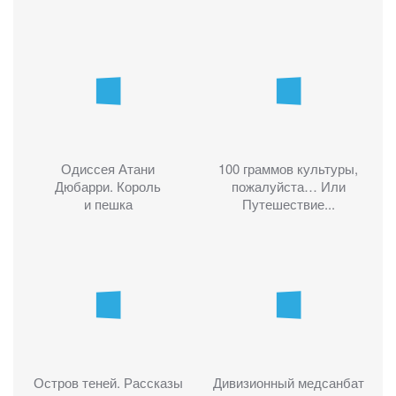
Одиссея Атани
100 граммов культуры,
Дюбарри. Король
пожалуйста… Или
и пешка
Путешествие...
Остров теней. Рассказы
Дивизионный медсанбат