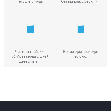
тётушки Линды
без прикрас. Серия «...
Чисто английские
Возмездие приходит
убийства наших дней.
во снах
Детектив в ...