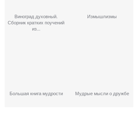
Виноград духовный.
Измышлизмы
Сборник кратких поучений
из...
Большая книга мудрости
Мудрые мысли о дружбе