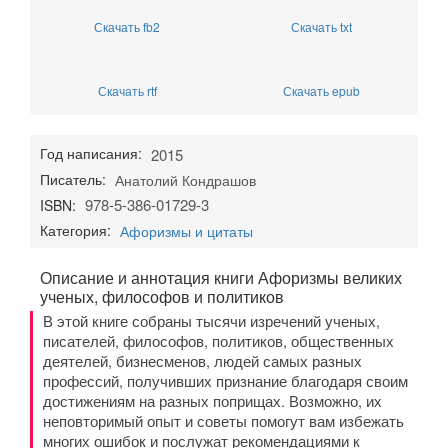
Скачать fb2
Скачать txt
Скачать rtf
Скачать epub
Год написания:
2015
Писатель:
Анатолий Кондрашов
978-5-386-01729-3
ISBN:
Категория:
Афоризмы и цитаты
Описание и аннотация книги Афоризмы великих
ученых, философов и политиков
В этой книге собраны тысячи изречений ученых,
писателей, философов, политиков, общественных
деятелей, бизнесменов, людей самых разных
профессий, получивших признание благодаря своим
достижениям на разных поприщах. Возможно, их
неповторимый опыт и советы помогут вам избежать
многих ошибок и послужат рекомендациями к